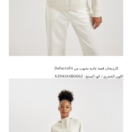
كارديجان قصة عادية بجيوب من DeFactoFit
اللون الحجري / كود المنتج :
A3941AXBG662