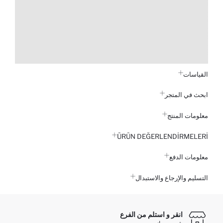
القياسات
ابحث في المتجر
معلومات المنتج
ÜRÜN DEĞERLENDİRMELERİ
معلومات الدفع
التسليم والإرجاع والاستبدال
انقر و استلم من الفرع