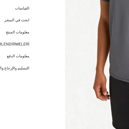
القياسات
ابحث في المتجر
معلومات المنتج
RLENDİRMELERİ
معلومات الدفع
التسليم والإرجاع وا