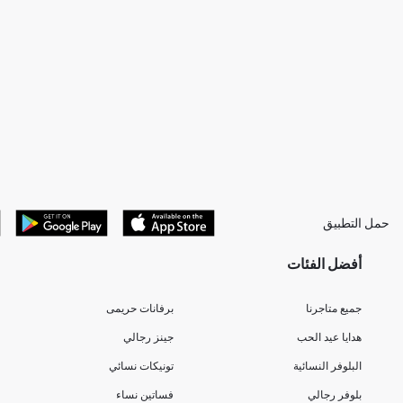
حمل التطبيق
أفضل الفئات
جميع متاجرنا
برفانات حريمى
هدايا عيد الحب
جينز رجالي
البلوفر النسائية
تونيكات نسائي
بلوفر رجالي
فساتين نساء