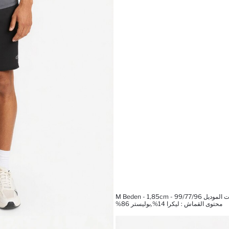
M Beden - 1,85cm - 99/77/96
محتوى القماش : ليكرا 14%,بوليستر 86%