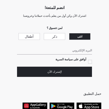
انضم للمتعة!
اشترك الآن وكن أول من يعلم بأحدث حملاتنا وعروضنا
لمن تتسوق ؟
ذكر
أطفال
انثى
البريد الإلكتروني
أوافق على سياسة السرية
!إشترك الآن
حمل التطبيق