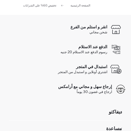
الصفحة الرئيسية
تخفيض 60% علي الشرابات
انقر و استلم من الفرع
شحن مجاني
الدفع عند الاستلام
رسوم الدفع عند الاستلام 20 جنيه
استبدال في المتجر
اشتري أونلاين و استبدل من المتجر
إرجاع سهل و مجاني مع أرامكس
ارجاع في غضون 30 يوماً
ديفاكتو
مؤسسي
مساعدة
تعرف علينا