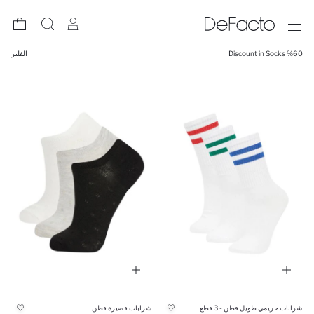
%60 Discount in Socks
الفلتر
شرابات حريمي طويل قطن - 3 قطع
شرابات قصيرة قطن