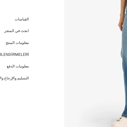
القياسات
ابحث في المتجر
معلومات المنتج
RLENDİRMELERİ
معلومات الدفع
التسليم والإرجاع وا