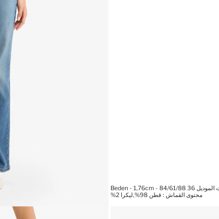
Beden - 1,76cm - 84/61/88
محتوى القماش : قطن 98%,ليكرا 2%