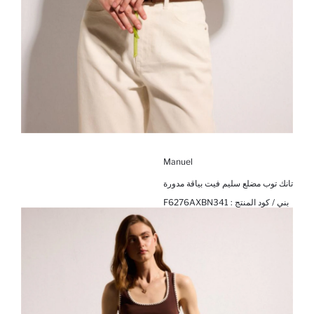
Manuel
تانك توب مضلع سليم فيت بياقة مدورة
بني / كود المنتج :
F6276AXBN341