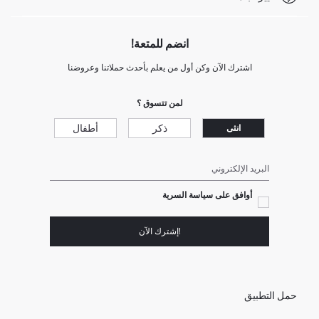
انضم للمتعة!
اشترك الآن وكن أول من يعلم بأحدث حملاتنا وعروضنا
لمن تتسوق ؟
ذكر
أطفال
انثى
البريد الإلكتروني
أوافق على سياسة السرية
!إشترك الآن
حمل التطبيق