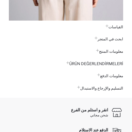
القياسات
ابحث في المتجر
معلومات المنتج
ÜRÜN DEĞERLENDİRMELERİ
معلومات الدفع
التسليم والإرجاع والاستبدال
انقر و استلم من الفرع
شحن مجاني
الدفع عند الاستلام