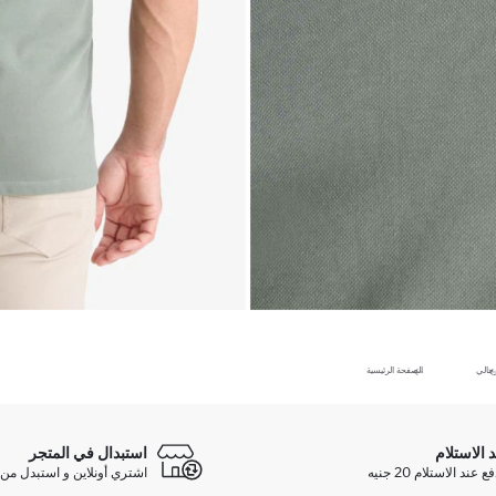
جالي
الصفحة الرئيسية
د الاستلام
استبدال في المتجر
ند الاستلام 20 جنيه
اشتري أونلاين و استبدل من 