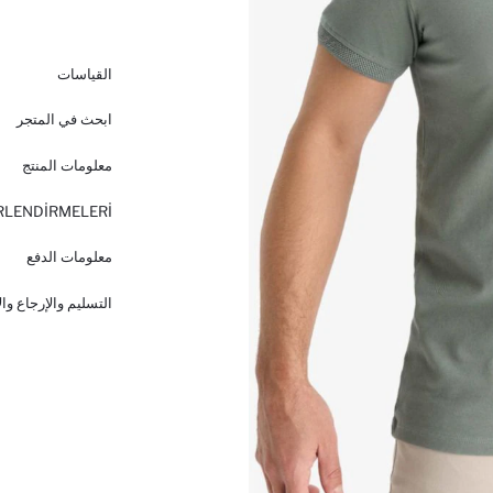
القياسات
ابحث في المتجر
معلومات المنتج
RLENDİRMELERİ
معلومات الدفع
التسليم والإرجاع وا