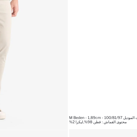
M Beden - 1,89cm - 100/81
محتوى القماش : قطن 98%,ليكرا 2%