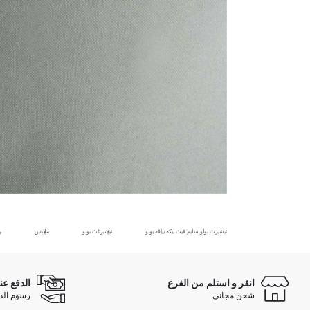
تيشيرت بولو سليم فيت بيكة بياقة بولو
تيشيرتات بولو
ملابس
ر
انقر و استلم من الفرع
الدفع عن
شحن مجاني
رسوم الدفع ع