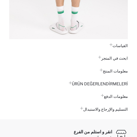
القياسات
ابحث في المتجر
معلومات المنتج
ÜRÜN DEĞERLENDİRMELERİ
معلومات الدفع
التسليم والإرجاع والاستبدال
انقر و استلم من الفرع