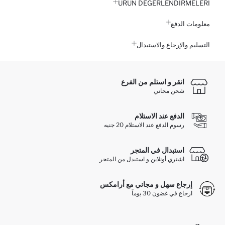
ÜRÜN DEĞERLENDİRMELERİ
معلومات الدفع
التسليم والإرجاع والاستبدال
انقر و استلم من الفرع
شحن مجاني
الدفع عند الاستلام
رسوم الدفع عند الاستلام 20 جنيه
استبدال في المتجر
اشتري أونلاين و استبدل من المتجر
إرجاع سهل و مجاني مع أرامكس
ارجاع في غضون 30 يوماً