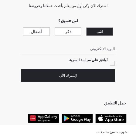
اشترك الآن وكن أول من يعلم بأحدث حملاتنا وعروضنا
لمن تتسوق ؟
ذكر
أطفال
انثى
البريد الإلكتروني
أوافق على سياسة السرية
!إشترك الآن
حمل التطبيق
شورت منسوج سليم فيت