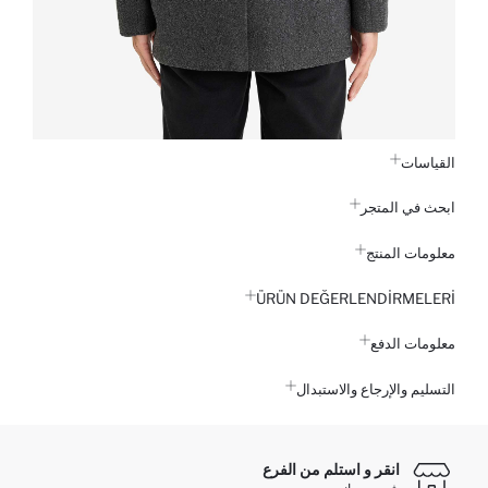
القياسات
ابحث في المتجر
معلومات المنتج
ÜRÜN DEĞERLENDİRMELERİ
معلومات الدفع
التسليم والإرجاع والاستبدال
انقر و استلم من الفرع