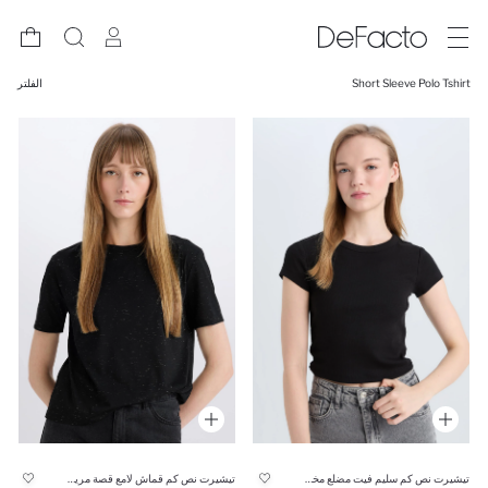
Short Sleeve Polo Tshirt
الفلتر
تيشيرت نص كم سليم فيت مضلع مخصر
تيشيرت نص كم قماش لامع قصة مريحة برقبة مستديرة