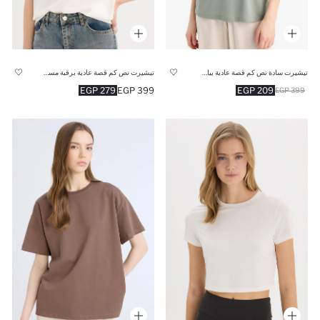
تيشيرت سادة نص كم قصة عادية بياقة V
تيشيرت نص كم قصة عادية برقبة مستديرة بياقة كرو
279 EGP
399 EGP
209 EGP
399 EGP