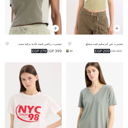
تيشيرت رياضي قصة عادية برقبة مستديرة من DefactoFit
تيشيرت نص كم سليم فيت مضلع
279 EGP
399 EGP
209 EGP
+4
399 EGP