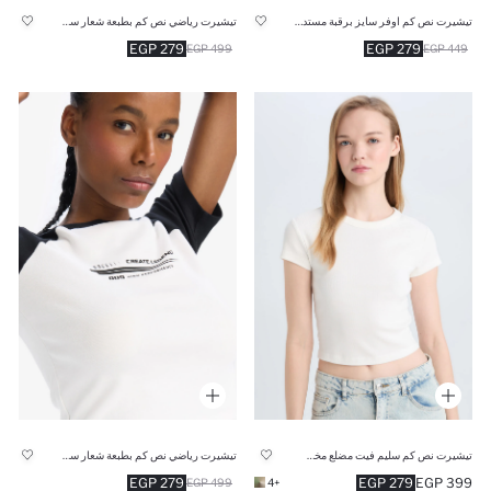
تيشيرت رياضي نص كم بطبعة شعار سليم فيت من DeFactoFit
تيشيرت نص كم اوفر سايز برقبة مستديرة من DeFactoFit NBA Wordmark
279 EGP
279 EGP
499 EGP
449 EGP
تيشيرت رياضي نص كم بطبعة شعار سليم فيت من DeFactoFit
تيشيرت نص كم سليم فيت مضلع مخصر
279 EGP
279 EGP
399 EGP
499 EGP
+4