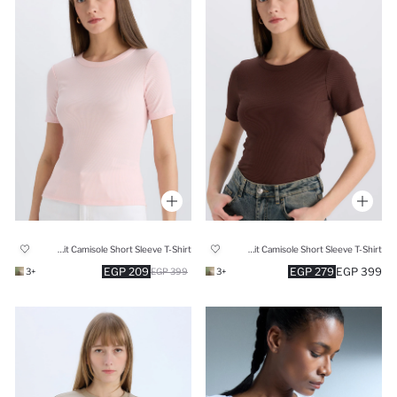
Slim Fit Camisole Short Sleeve T-Shirt
Slim Fit Camisole Short Sleeve T-Shirt
209 EGP
279 EGP
399 EGP
+3
399 EGP
+3