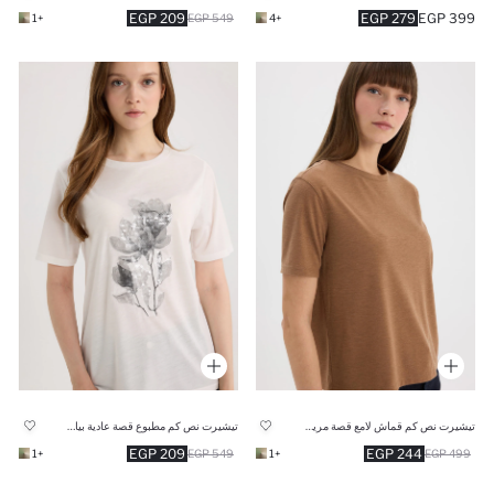
209 EGP
279 EGP
399 EGP
+1
549 EGP
+4
تيشيرت نص كم قماش لامع قصة مريحة برقبة مستديرة
تيشيرت نص كم مطبوع قصة عادية بياقة مستديرة
209 EGP
244 EGP
+1
549 EGP
+1
499 EGP