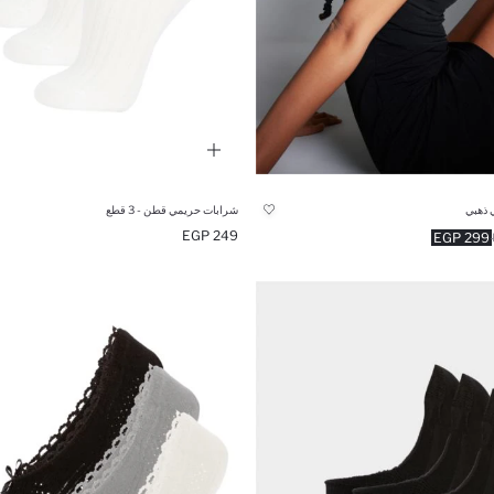
 ذهبي
شرابات حريمي قطن - 3 قطع
249 EGP
299 EGP