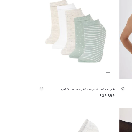
شرابات قصيرة حريمي قطن مخطط - 5 قطع
399 EGP