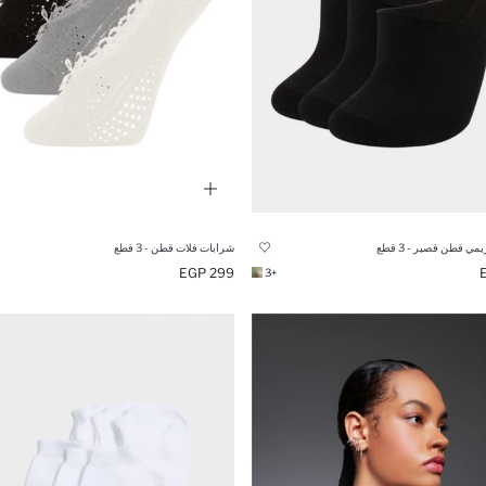
ي قطن قصير - 3 قطع
شرابات فلات قطن - 3 قطع
299 EGP
+3