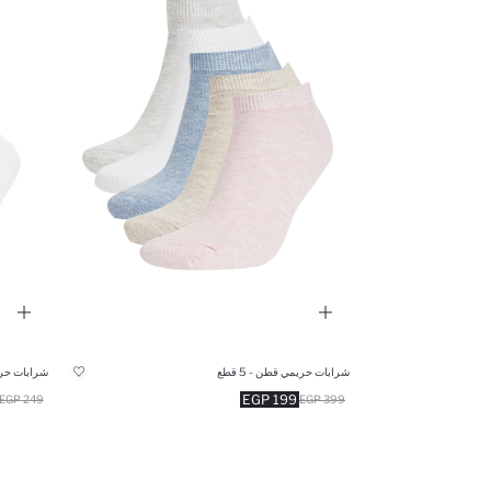
شرابات حريمي قطن - 5 قطع
شرابات حريم
199 EGP
249 EGP
399 EGP