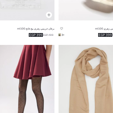
هري 100 ml
برفان حريمي زهري بيج فاتح 100 ml
399 EGP
399 EGP
499 EGP
+3