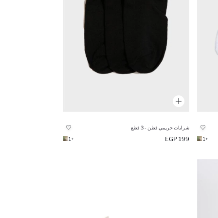
شرابات حريمي قطن - 3 قطع
199 EGP
+1
+1