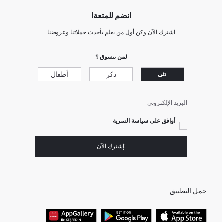
انضم للمتعة!
اشترك الآن وكن أول من يعلم بأحدث حملاتنا وعروضنا
لمن تتسوق ؟
ذكر
أطفال
انثى
البريد الإلكتروني
أوافق على سياسة السرية
!إشترك الآن
حمل التطبيق