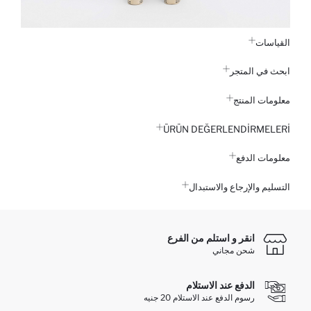
القياسات
ابحث في المتجر
معلومات المنتج
ÜRÜN DEĞERLENDİRMELERİ
معلومات الدفع
التسليم والإرجاع والاستبدال
انقر و استلم من الفرع
شحن مجاني
الدفع عند الاستلام
رسوم الدفع عند الاستلام 20 جنيه