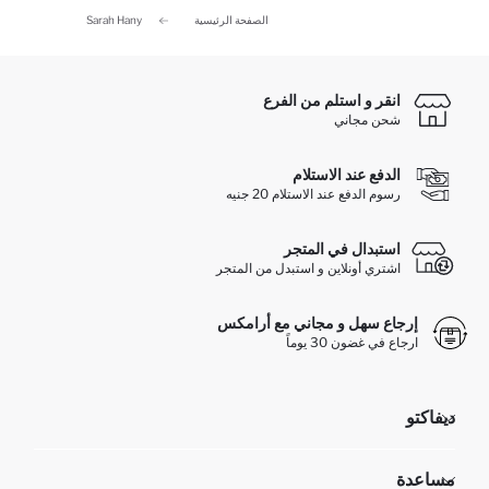
الصفحة الرئيسية
Sarah Hany
انقر و استلم من الفرع
شحن مجاني
الدفع عند الاستلام
رسوم الدفع عند الاستلام 20 جنيه
استبدال في المتجر
اشتري أونلاين و استبدل من المتجر
إرجاع سهل و مجاني مع أرامكس
ارجاع في غضون 30 يوماً
ديفاكتو
مؤسسي
مساعدة
تعرف علينا