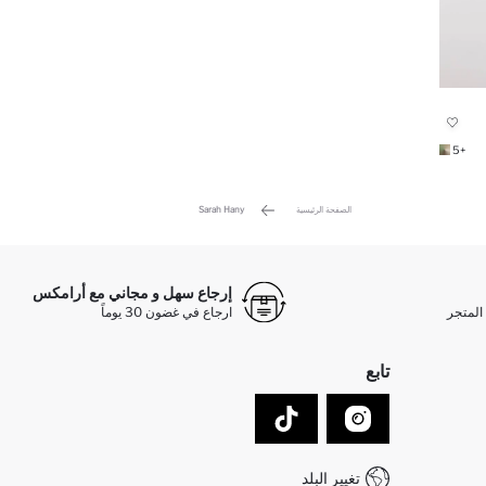
+5
الصفحة الرئيسية
Sarah Hany
إرجاع سهل و مجاني مع أرامكس
المتجر
ارجاع في غضون 30 يوماً
تابع
تغيير البلد