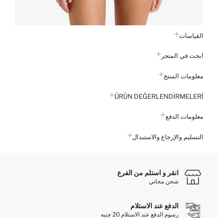
القياسات
ابحث في المتجر
معلومات المنتج
ÜRÜN DEĞERLENDİRMELERİ
معلومات الدفع
التسليم والإرجاع والاستبدال
انقر و استلم من الفرع
شحن مجاني
الدفع عند الاستلام
رسوم الدفع عند الاستلام 20 جنيه