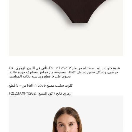
عبوة كلوت سليب مستدام من ماركة Fall In Love. تأتي في اللون الزهري، فئة
حريمي، وتصنّف ضمن تصنيف Brief. مصنوعة من قماش مضلع ذو جودة عالية.
تحتوي على 5 قطع ومناسبة لكافة المواسم.
كلوت سليب مضلع Fall in Love من - 5 قطع
زهري فاتح / كود المنتج :
F2123AXPN262