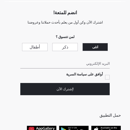
انضم للمتعة!
اشترك الآن وكن أول من يعلم بأحدث حملاتنا وعروضنا
لمن تتسوق ؟
ذكر
أطفال
انثى
البريد الإلكتروني
أوافق على سياسة السرية
!إشترك الآن
حمل التطبيق