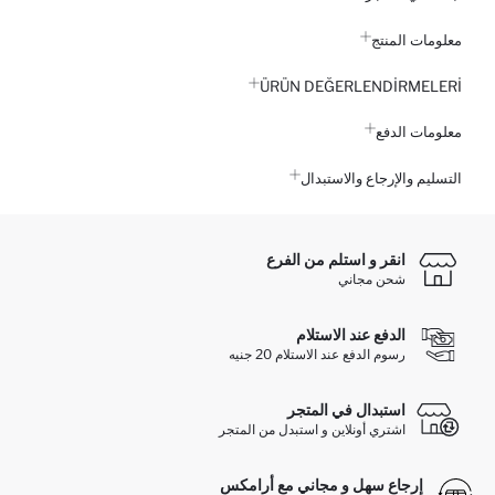
معلومات المنتج
ÜRÜN DEĞERLENDİRMELERİ
معلومات الدفع
التسليم والإرجاع والاستبدال
انقر و استلم من الفرع
شحن مجاني
الدفع عند الاستلام
رسوم الدفع عند الاستلام 20 جنيه
استبدال في المتجر
اشتري أونلاين و استبدل من المتجر
إرجاع سهل و مجاني مع أرامكس