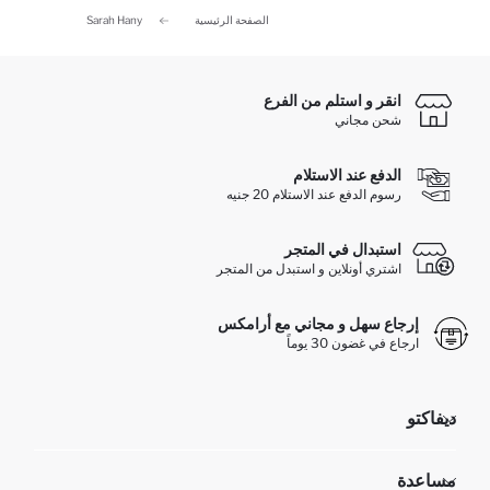
الصفحة الرئيسية
Sarah Hany
انقر و استلم من الفرع
شحن مجاني
الدفع عند الاستلام
رسوم الدفع عند الاستلام 20 جنيه
استبدال في المتجر
اشتري أونلاين و استبدل من المتجر
إرجاع سهل و مجاني مع أرامكس
ارجاع في غضون 30 يوماً
ديفاكتو
مؤسسي
مساعدة
تعرف علينا