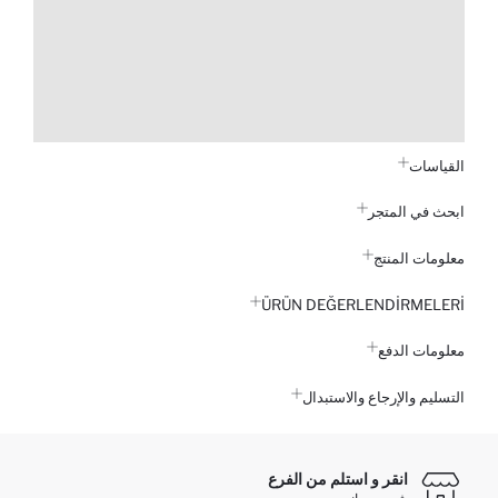
القياسات
ابحث في المتجر
معلومات المنتج
ÜRÜN DEĞERLENDİRMELERİ
معلومات الدفع
التسليم والإرجاع والاستبدال
انقر و استلم من الفرع