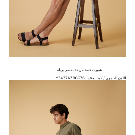
شورت قصة مريحة بخصر برباط
اللون الحجري / كود المنتج :
Y3437AZBG676