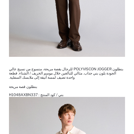
بنطلون POLYVISCON JOGGER للرجال بقصة مريحة، منسوج من نسيج عالي
الجودة بلون بني جذاب. مثالي للبالغين خلال موسم الخريف / الشتاء. قطعة
واحدة تضيف لمسة أنيقة إلى ملابسك السفلية.
بنطلون قصة مريحة
بني / كود المنتج :
H1048AXBN337