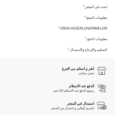
ابحث في المتجر
معلومات المنتج
ÜRÜN DEĞERLENDİRMELERİ
معلومات الدفع
التسليم والإرجاع والاستبدال
انقر و استلم من الفرع
شحن مجاني
الدفع عند الاستلام
رسوم الدفع عند الاستلام 20 جنيه
استبدال في المتجر
اشتري أونلاين و استبدل من المتجر