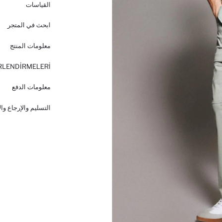
القياسات
ابحث في المتجر
معلومات المنتج
RLENDİRMELERİ
معلومات الدفع
التسليم والإرجاع وا