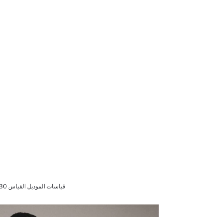
قياسات الموديل القياس 30 و الطول 32 Beden - 1,85cm - 93/87/97