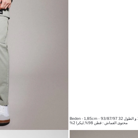
محتوى القماش : قطن 98%,ليكرا 2%