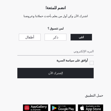
انضم للمتعة!
اشترك الآن وكن أول من يعلم بأحدث حملاتنا وعروضنا
لمن تتسوق ؟
ذكر
أطفال
انثى
البريد الإلكتروني
أوافق على سياسة السرية
!إشترك الآن
حمل التطبيق