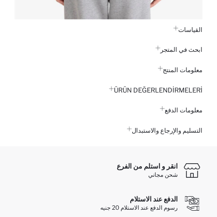
القياسات
ابحث في المتجر
معلومات المنتج
ÜRÜN DEĞERLENDİRMELERİ
معلومات الدفع
التسليم والإرجاع والاستبدال
انقر و استلم من الفرع
شحن مجاني
الدفع عند الاستلام
رسوم الدفع عند الاستلام 20 جنيه