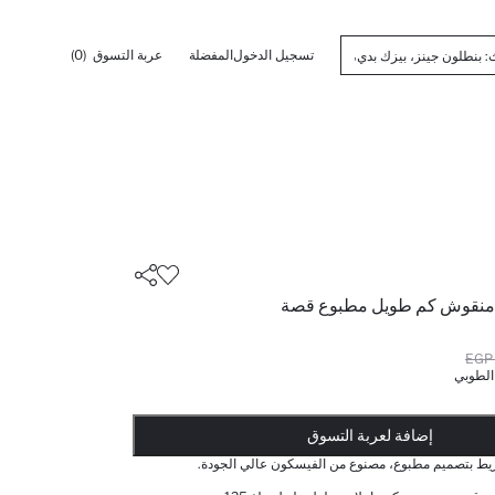
تسجيل الدخول
المفضلة
عربة التسوق
(0)
منقوش كم طويل مطبوع قصة
الطوبي
أضيف إلى قائمة تذكير
تم اضافة المنتج لعربة التسوق
يتم اضافة المنتج لعربة التسوق
ذت الكمية ... إخبارعندما يكون في المخزن
إضافة لعربة التسوق
يط بتصميم مطبوع، مصنوع من الفيسكون عالي الجودة.