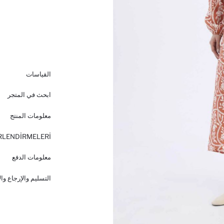
القياسات
ابحث في المتجر
معلومات المنتج
RLENDİRMELERİ
معلومات الدفع
التسليم والإرجاع وا