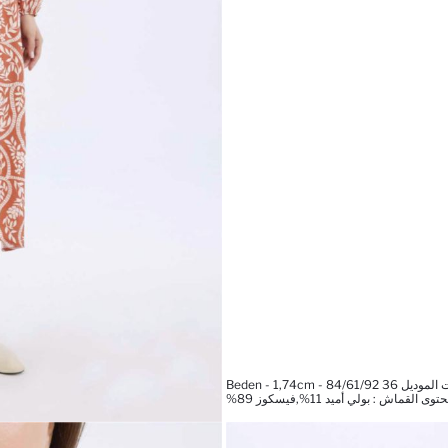
 Beden - 1,74cm - 84/61/92
توى القماش : بولي أميد 11%,فيسكوز 89%