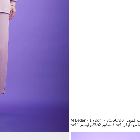
M Beden - 1,79cm - 80/60/9
%,فيسكوز 52%,بوليستر 44%