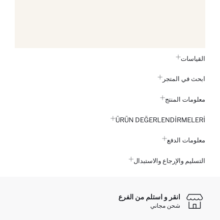
القياسات
ابحث في المتجر
معلومات المنتج
ÜRÜN DEĞERLENDİRMELERİ
معلومات الدفع
التسليم والإرجاع والاستبدال
انقر و استلم من الفرع
شحن مجاني