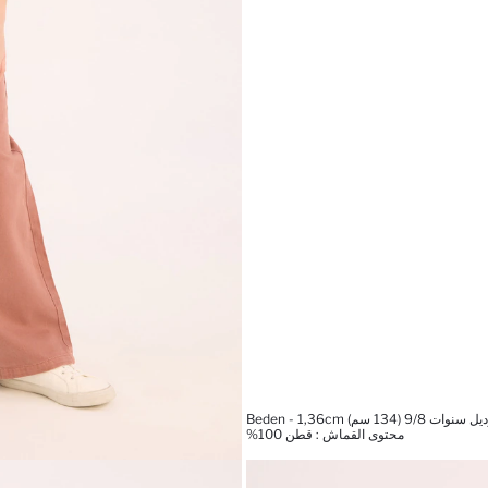
134 سم) Beden - 1,36cm
محتوى القماش : قطن 100%