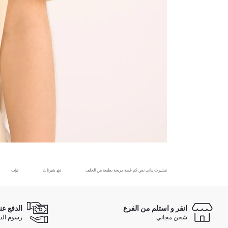
تيشيرت بناتي نص كم قصة مريحة بطبعة من الخلف
تي شيرتات
ثياب
انقر و استلم من الفرع
الدفع عن
شحن مجاني
رسوم الدفع ع