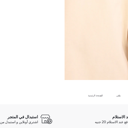
بناتي
الصفحة الرئيسية
د الاستلام
استبدال في المتجر
ند الاستلام 20 جنيه
اشتري أونلاين و استبدل من 