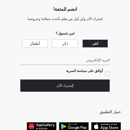
انضم للمتعة!
اشترك الآن وكن أول من يعلم بأحدث حملاتنا وعروضنا
لمن تتسوق ؟
ذكر
أطفال
انثى
البريد الإلكتروني
أوافق على سياسة السرية
!إشترك الآن
حمل التطبيق