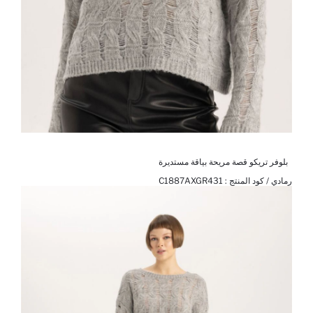
بلوفر تريكو قصة مريحة بياقة مستديرة
رمادي / كود المنتج :
C1887AXGR431