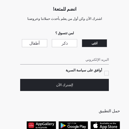
انضم للمتعة!
اشترك الآن وكن أول من يعلم بأحدث حملاتنا وعروضنا
لمن تتسوق ؟
ذكر
أطفال
انثى
البريد الإلكتروني
أوافق على سياسة السرية
!إشترك الآن
حمل التطبيق