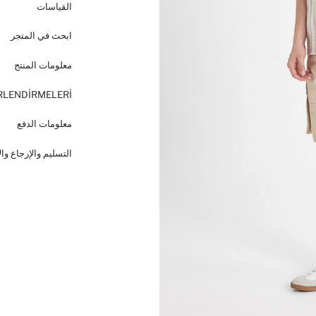
القياسات
ابحث في المتجر
معلومات المنتج
RLENDİRMELERİ
معلومات الدفع
التسليم والإرجاع وا