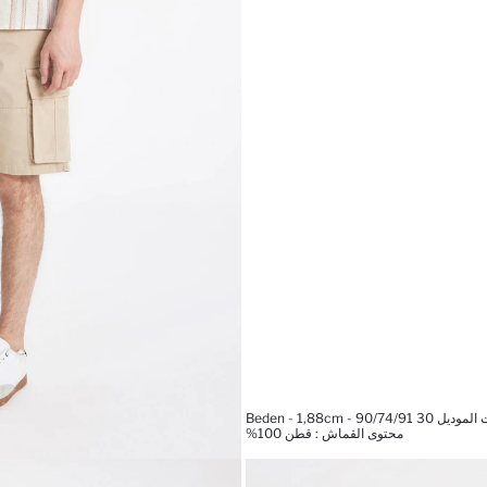
Beden - 1,88cm - 90/74/91
محتوى القماش : قطن 100%