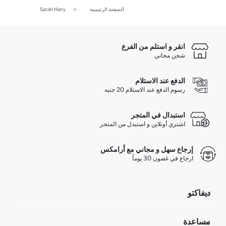
الصفحة الرئيسية
Sarah Hany
انقر و استلم من الفرع
شحن مجاني
الدفع عند الاستلام
رسوم الدفع عند الاستلام 20 جنيه
استبدال في المتجر
اشتري أونلاين و استبدل من المتجر
إرجاع سهل و مجاني مع أرامكس
ارجاع في غضون 30 يوماً
ديفاكتو
مؤسسي
مساعدة
تعرف علينا