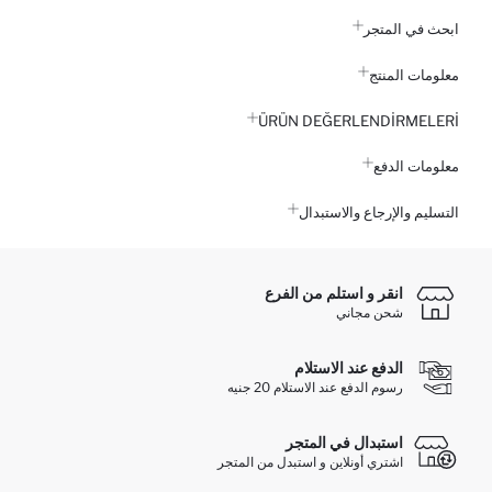
ابحث في المتجر
معلومات المنتج
ÜRÜN DEĞERLENDİRMELERİ
معلومات الدفع
التسليم والإرجاع والاستبدال
انقر و استلم من الفرع
شحن مجاني
الدفع عند الاستلام
رسوم الدفع عند الاستلام 20 جنيه
استبدال في المتجر
اشتري أونلاين و استبدل من المتجر