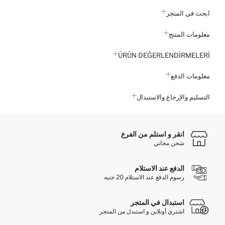
ابحث في المتجر
معلومات المنتج
ÜRÜN DEĞERLENDİRMELERİ
معلومات الدفع
التسليم والإرجاع والاستبدال
انقر و استلم من الفرع
شحن مجاني
الدفع عند الاستلام
رسوم الدفع عند الاستلام 20 جنيه
استبدال في المتجر
اشتري أونلاين و استبدل من المتجر