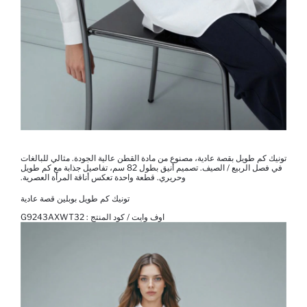
تونيك كم طويل بقصة عادية، مصنوع من مادة القطن عالية الجودة. مثالي للبالغات
في فصل الربيع / الصيف. تصميم أنيق بطول 82 سم، تفاصيل جذابة مع كم طويل
وحريري. قطعة واحدة تعكس أناقة المرأة العصرية.
تونيك كم طويل بوبلين قصة عادية
اوف وايت / كود المنتج :
G9243AXWT32