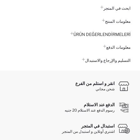
ابحث في المتجر
معلومات المنتج
ÜRÜN DEĞERLENDİRMELERİ
معلومات الدفع
التسليم والإرجاع والاستبدال
انقر و استلم من الفرع
شحن مجاني
الدفع عند الاستلام
رسوم الدفع عند الاستلام 20 جنيه
استبدال في المتجر
اشتري أونلاين و استبدل من المتجر