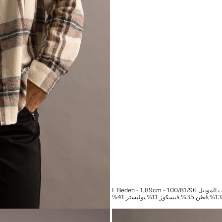
L Beden - 1,89cm - 100/81/