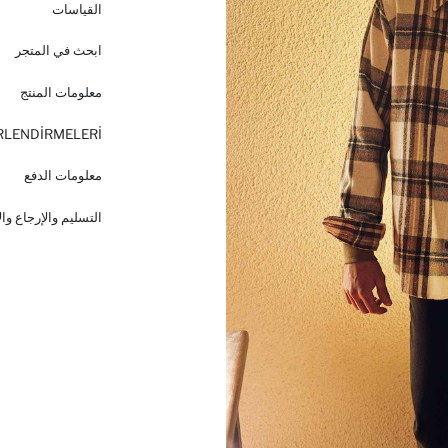
القياسات
ابحث في المتجر
معلومات المنتج
RLENDİRMELERİ
معلومات الدفع
التسليم والإرجاع وا