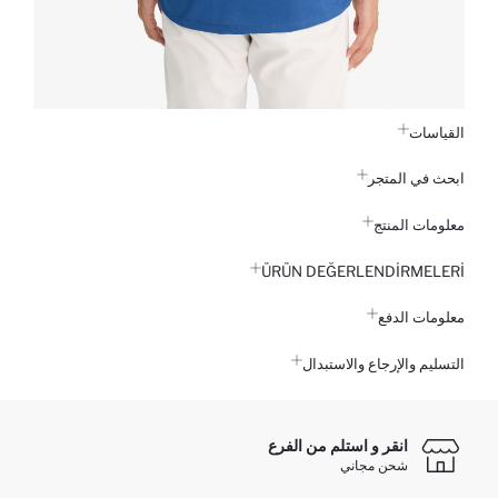
القياسات
ابحث في المتجر
معلومات المنتج
ÜRÜN DEĞERLENDİRMELERİ
معلومات الدفع
التسليم والإرجاع والاستبدال
انقر و استلم من الفرع
شحن مجاني