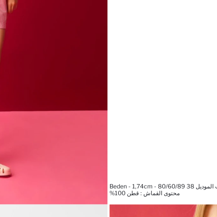
Beden - 1,74cm - 80/60/8
محتوى القماش : قطن 100%