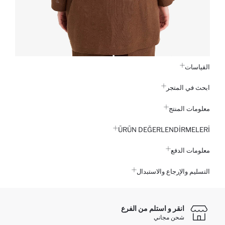
القياسات
ابحث في المتجر
معلومات المنتج
ÜRÜN DEĞERLENDİRMELERİ
معلومات الدفع
التسليم والإرجاع والاستبدال
انقر و استلم من الفرع
شحن مجاني