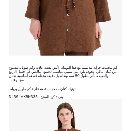
قم بتحديث خزانة ملابسك مع هذا التونيك الأنيق بقصة عادية وكم طويل. مصنوع
من كتان عالي الجودة بلون بني مميز. مناسب لجميع البالغين في فصل الربيع
والصيف. يأتي بطول 80 سم وتفاصيل دقيقة تجعله قطعة أساسية ضمن
مجموعتك.
تونيك كتان محجبات قصة عادية كم طويل برباط
بني / كود المنتج :
D4394AXBN333