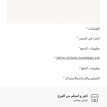
القياسات
ابحث في المتجر
معلومات المنتج
ÜRÜN DEĞERLENDİRMELERİ
معلومات الدفع
التسليم والإرجاع والاستبدال
انقر و استلم من الفرع
شحن مجاني