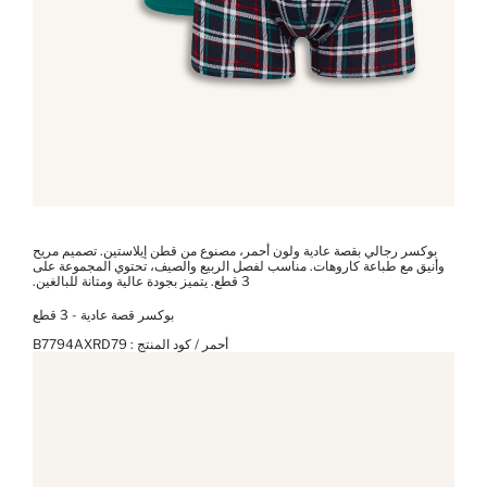
بوكسر رجالي بقصة عادية ولون أحمر، مصنوع من قطن إيلاستين. تصميم مريح
وأنيق مع طباعة كاروهات. مناسب لفصل الربيع والصيف، تحتوي المجموعة على
3 قطع. يتميز بجودة عالية ومتانة للبالغين.
بوكسر قصة عادية - 3 قطع
أحمر / كود المنتج :
B7794AXRD79