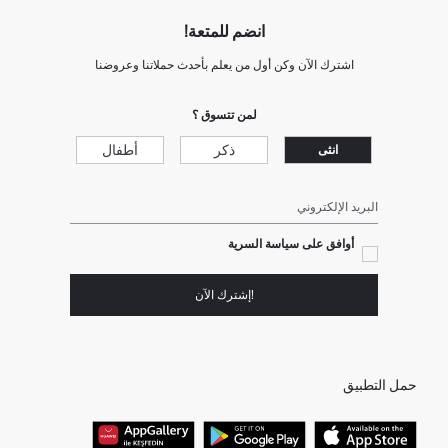
انضم للمتعة!
اشترك الآن وكن أول من يعلم بأحدث حملاتنا وعروضنا
لمن تتسوق ؟
ذكر
أطفال
انثى
البريد الإلكتروني
أوافق على سياسة السرية
!إشترك الآن
حمل التطبيق