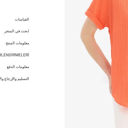
القياسات
ابحث في المتجر
معلومات المنتج
RLENDİRMELERİ
معلومات الدفع
التسليم والإرجاع وا