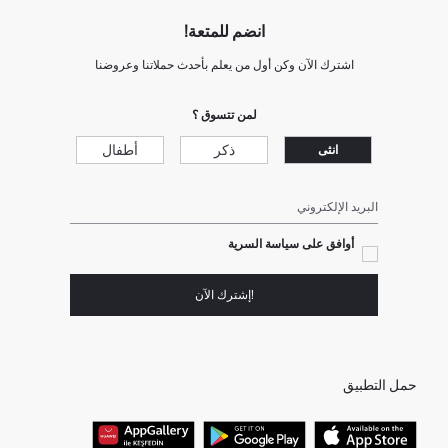
انضم للمتعة!
اشترك الآن وكن أول من يعلم بأحدث حملاتنا وعروضنا
لمن تتسوق ؟
ذكر
أطفال
انثى
البريد الإلكتروني
أوافق على سياسة السرية
!إشترك الآن
حمل التطبيق