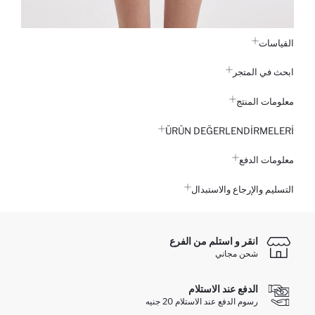
القياسات
ابحث في المتجر
معلومات المنتج
ÜRÜN DEĞERLENDİRMELERİ
معلومات الدفع
التسليم والإرجاع والاستبدال
انقر و استلم من الفرع
شحن مجاني
الدفع عند الاستلام
رسوم الدفع عند الاستلام 20 جنيه