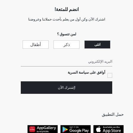
انضم للمتعة!
اشترك الآن وكن أول من يعلم بأحدث حملاتنا وعروضنا
لمن تتسوق ؟
ذكر
أطفال
انثى
البريد الإلكتروني
أوافق على سياسة السرية
!إشترك الآن
حمل التطبيق