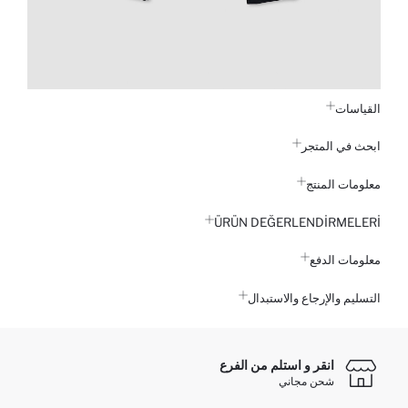
القياسات
ابحث في المتجر
معلومات المنتج
ÜRÜN DEĞERLENDİRMELERİ
معلومات الدفع
التسليم والإرجاع والاستبدال
انقر و استلم من الفرع
شحن مجاني