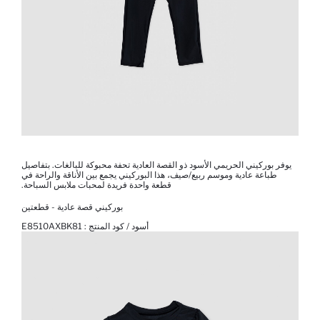
يوفر بوركيني الحريمي الأسود ذو القصة العادية تحفة محبوكة للبالغات. بتفاصيل
طباعة عادية وموسم ربيع/صيف، هذا البوركيني يجمع بين الأناقة والراحة في
قطعة واحدة فريدة لمحبات ملابس السباحة.
بوركيني قصة عادية - قطعتين
أسود / كود المنتج :
E8510AXBK81