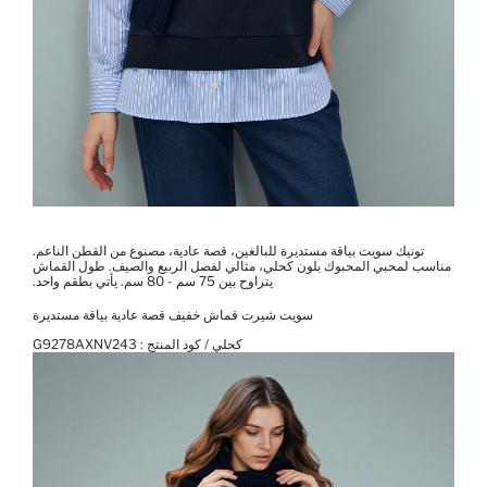
تونيك سويت بياقة مستديرة للبالغين، قصة عادية، مصنوع من القطن الناعم.
مناسب لمحبي المحبوك بلون كحلي، مثالي لفصل الربيع والصيف. طول القماش
يتراوح بين 75 سم - 80 سم. يأتي بطقم واحد.
سويت شيرت قماش خفيف قصة عادية بياقة مستديرة
كحلي / كود المنتج :
G9278AXNV243