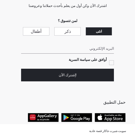
اشترك الآن وكن أول من يعلم بأحدث حملاتنا وعروضنا
لمن تتسوق ؟
ذكر
أطفال
انثى
البريد الإلكتروني
أوافق على سياسة السرية
!إشترك الآن
حمل التطبيق
سويت شيرت جاكار قصة عادية