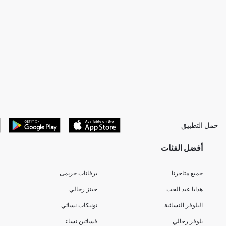
حمل التطبيق
أفضل الفئات
جميع متاجرنا
برفانات حريمى
هدايا عيد الحب
جينز رجالي
البلوفر النسائية
تونيكات نسائي
بلوفر رجالي
فساتين نساء