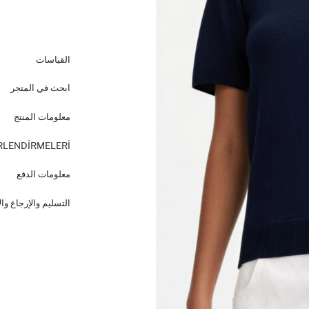
القياسات
ابحث في المتجر
معلومات المنتج
RLENDİRMELERİ
معلومات الدفع
التسليم والإرجاع وا