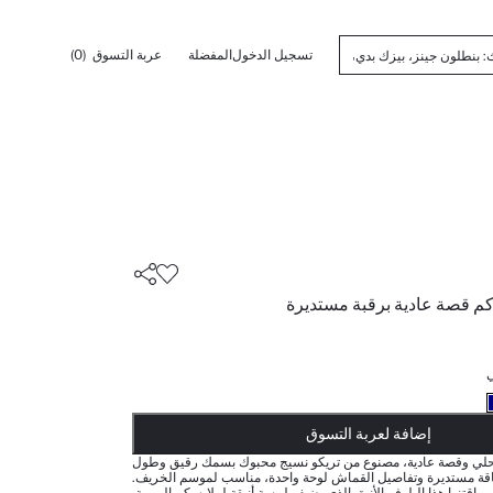
تسجيل الدخول
المفضلة
عربة التسوق
(0)
كم قصة عادية برقبة مستديرة
أضيف إلى قائمة تذكير
تم اضافة المنتج لعربة التسوق
يتم اضافة المنتج لعربة التسوق
ذت الكمية ... إخبارعندما يكون في المخزن
إضافة لعربة التسوق
حلي وقصة عادية، مصنوع من تريكو نسيج محبوك بسمك رقيق وطول
اقة مستديرة وتفاصيل القماش لوحة واحدة، مناسب لموسم الخريف.
اقتنوا هذا البلوفر الأنيق الذي يضيف لمسة أنيقة لملابسكم اليومية.