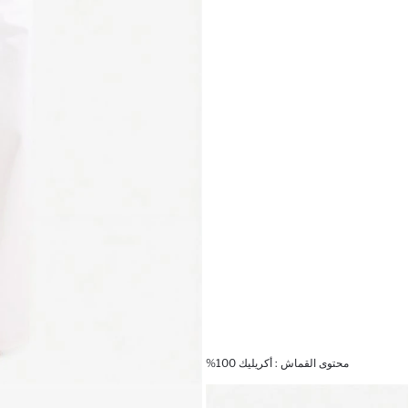
محتوى القماش : أكريليك 100%