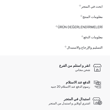
ابحث في المتجر
معلومات المنتج
ÜRÜN DEĞERLENDİRMELERİ
معلومات الدفع
التسليم والإرجاع والاستبدال
انقر و استلم من الفرع
شحن مجاني
الدفع عند الاستلام
رسوم الدفع عند الاستلام 20 جنيه
استبدال في المتجر
اشتري أونلاين و استبدل من المتجر