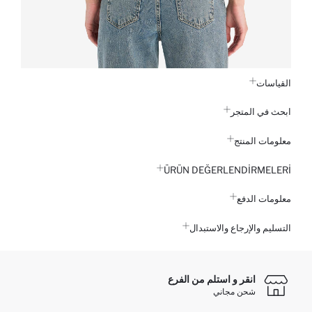
القياسات
ابحث في المتجر
معلومات المنتج
ÜRÜN DEĞERLENDİRMELERİ
معلومات الدفع
التسليم والإرجاع والاستبدال
انقر و استلم من الفرع
شحن مجاني