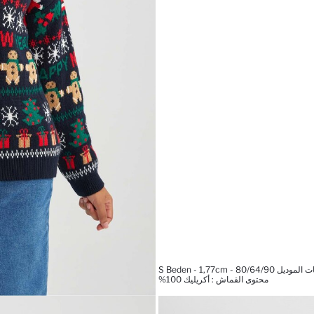
 S Beden - 1,77cm - 80/64/90
محتوى القماش : أكريليك 100%