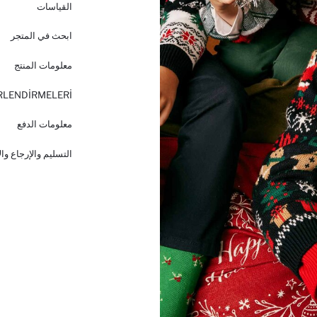
القياسات
ابحث في المتجر
معلومات المنتج
RLENDİRMELERİ
معلومات الدفع
التسليم والإرجاع وا